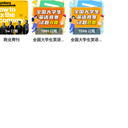
3w 订阅
1961 订阅
1588 订阅
商业周刊
全国大学生英语竞
全国大学生英语竞
赛试题A类
赛试题B类