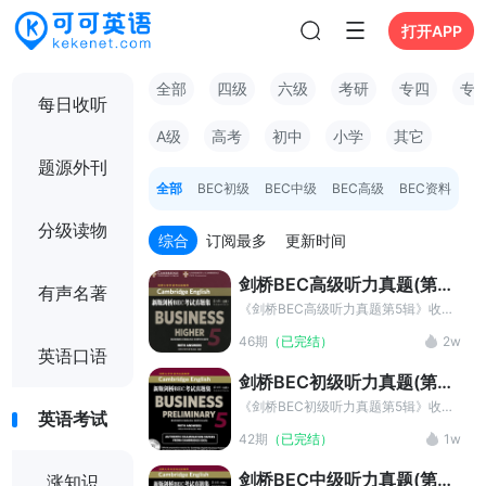
打开APP
全部
四级
六级
考研
专四
专
每日收听
A级
高考
初中
小学
其它
题源外刊
全部
BEC初级
BEC中级
BEC高级
BEC资料
分级读物
综合
订阅最多
更新时间
剑桥BEC高级听力真题(第5
有声名著
辑)
《剑桥BEC高级听力真题第5辑》收录
BEC考试听力真题，利用字幕听写的方
46期
（已完结）
2w
式帮助考生迅速有效地提高听力水平，
英语口语
熟悉BEC中级考试。关注商务英语考
剑桥BEC初级听力真题(第5
试，关注可可英语BEC商务英语频道。
辑)
《剑桥BEC初级听力真题第5辑》收录
英语考试
BEC考试第4辑听力真题，利用字幕听
42期
（已完结）
1w
写的方式帮助考生迅速有效地提高听力
水平，熟悉BEC中级考试。关注商务英
剑桥BEC中级听力真题(第5
涨知识
语考试，关注可可英语BEC商务英语频