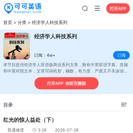
打开APP
打开APP
首页
>
分类
>
经济学人科技系列
经济学人科技系列
订阅：4w+
订阅
本节目提供经济学人双语版商业系列文章，附有中英双语字幕、音频
和中英对照文本，文章写得机智，幽默，有力度，严肃又不失诙谐，
并且注重于如何在最小的篇幅内告诉读者最多的信息，且往往带有鲜
打开APP 收听完整版
明的立场，但又处处用事实说话。
☰
目录
红光的惊人益处（下）
普通难度
3:28
2026-07-28