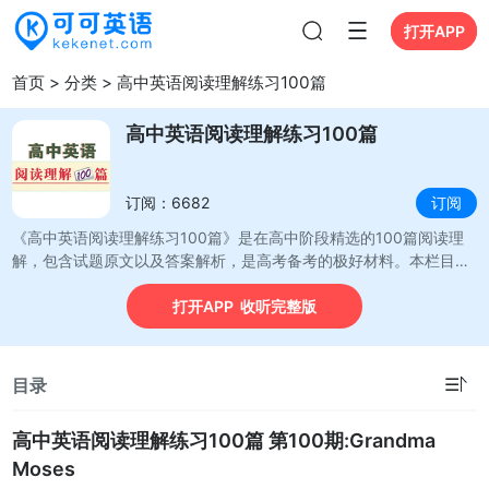
打开APP
打开APP
首页
>
分类
>
高中英语阅读理解练习100篇
高中英语阅读理解练习100篇
订阅：6682
订阅
《高中英语阅读理解练习100篇》是在高中阶段精选的100篇阅读理
解，包含试题原文以及答案解析，是高考备考的极好材料。本栏目可
以帮助高中英语学子，逐步提高英语阅读的理解能力，从而顺利通过
打开APP 收听完整版
高考英语阅读理解关。
☰
目录
高中英语阅读理解练习100篇 第100期:Grandma
Moses