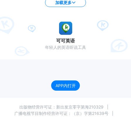
加载更多
可可英语
年轻人的英语听说工具
APP内打开
出版物经营许可证：
新出发京零字第海210329
|
广播电视节目制作经营许可证：（京）字第21639号 |
增值电信业务经营许可证：京B2-20213991 |
京ICP备11028623号-4
|
京公网安备 11010802025260号