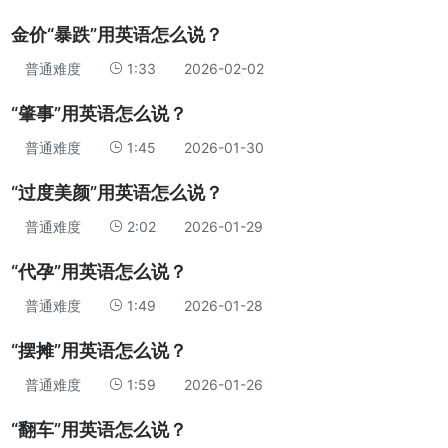
金价“暴跌”用英语怎么说？
普通难度
1:33
2026-02-02
“肇事”用英语怎么说？
普通难度
1:45
2026-01-30
“过度美颜”用英语怎么说？
普通难度
2:02
2026-01-29
“代孕”用英语怎么说？
普通难度
1:49
2026-01-28
“摆摊”用英语怎么说？
普通难度
1:59
2026-01-26
“翻车”用英语怎么说？