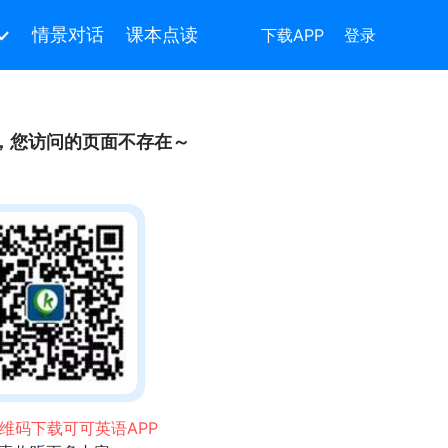
情景对话
课本点读
下载APP
登录
，您访问的页面不存在～
维码下载可可英语APP