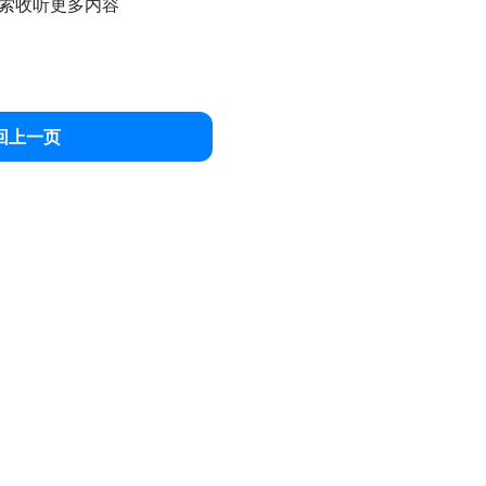
索收听更多内容
回上一页