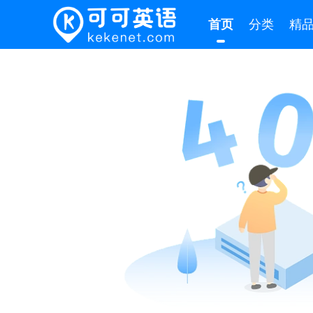
首页
分类
精