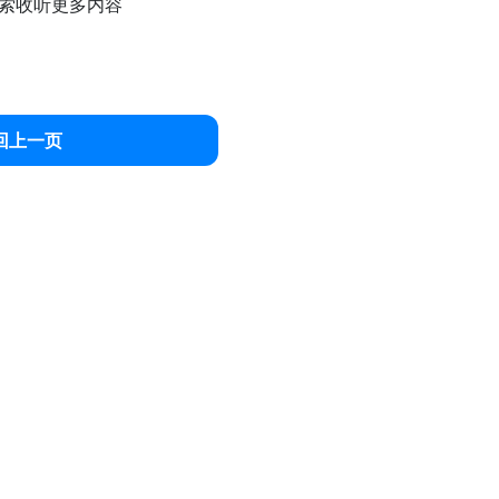
索收听更多内容
回上一页