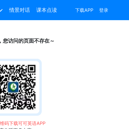
情景对话
课本点读
下载APP
登录
，您访问的页面不存在～
维码下载可可英语APP