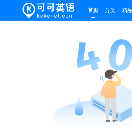
首页
分类
精