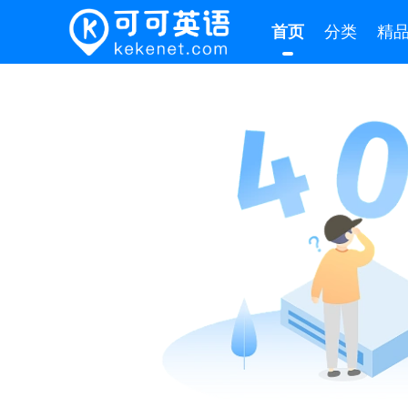
首页
分类
精