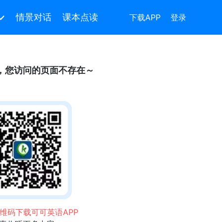
情景对话
课本点读
下载APP
登录
，您访问的页面不存在～
维码下载可可英语APP