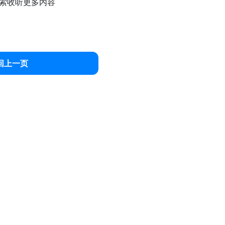
索收听更多内容
回上一页