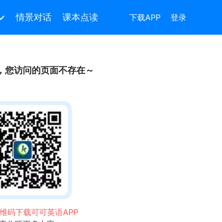
情景对话
课本点读
下载APP
登录
，您访问的页面不存在～
维码下载可可英语APP