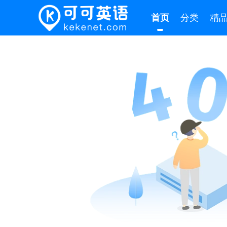
首页
分类
精