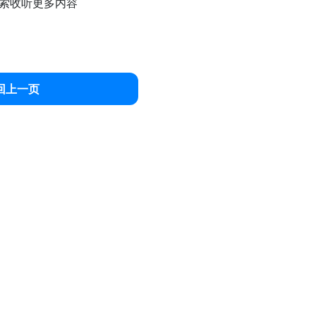
索收听更多内容
回上一页